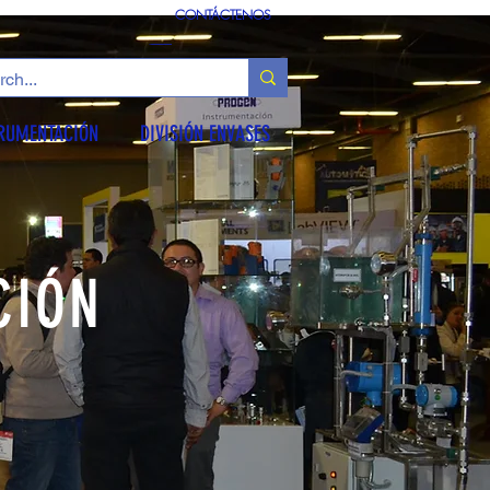
CONTÁCTENOS
TRUMENTACIÓN
DIVISIÓN ENVASES
CIÓN