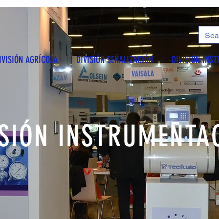
IVISIÓN AGRÍCOLA
DIVISIÓN SEÑALIZACIÓN
DIVISIÓN INS
ISIÓN INSTRUMENTA