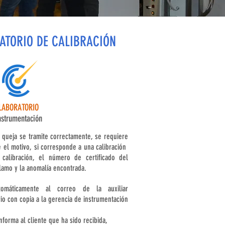
RATORIO DE CALIBRACIÓN
LABORATORIO
nstrumentación
 queja se tramite correctamente, se requiere
 el motivo, si corresponde a una calibración
calibración, el número de certificado del
lamo y la anomalía encontrada.
tomáticamente al correo de la auxiliar
rio con copia a la gerencia de instrumentación
informa al cliente que ha sido recibida,