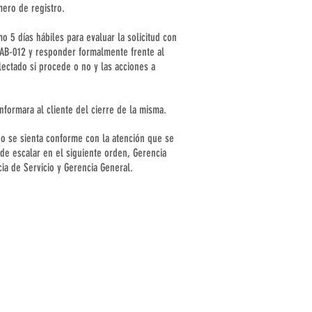
mero de registro.
o 5 días hábiles para evaluar la solicitud con
LAB-012 y responder formalmente frente al
lectado si procede o no y las acciones a
nformara al cliente del cierre de la misma.
no se sienta conforme con la atención que se
ede escalar en el siguiente orden, Gerencia
ia de Servicio y Gerencia General.