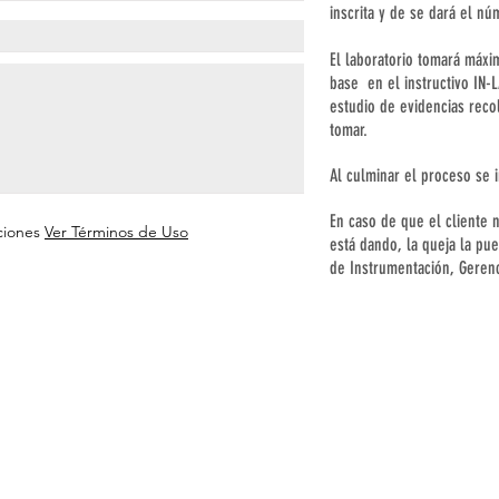
inscrita y de se dará el nú
El laboratorio tomará máxim
base en el instructivo IN-
estudio de evidencias reco
tomar.
Al culminar el proceso se i
En caso de que el cliente 
ciones
Ver Términos de Uso
está dando, la queja la pu
de Instrumentación, Gerenc