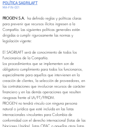
POLÍTICA SAGRILAFT
MA-FIN-001
PROGEN S.A.
ha definido reglas y políticas claras
para prevenir que recursos ilícitos ingresen a la
Compañía. Las siguientes políticas generales están
dirigidas a cumplir rigurosamente las normas y
legislación vigente:
El SAGRILAFT será de conocimiento de todos los
Funcionarios de la Compañía.
Los procedimientos que se implementen son de
obligatorio cumplimiento para todos los funcionarios,
especialmente para aquellos que intervienen en la
creación de clientes, la selección de proveedores, en
las contrataciones que involucran recursos de carácter
financiero y en las demás operaciones que resulten
riesgosas frente al LA/FT/FPADM.
PROGEN no tendrá vínculo con ninguna persona
natural o jurídica que esté incluida en las listas
internacionales vinculantes para Colombia de
conformidad con el derecho internacional (listas de las
Naciones Unidas), listas OFAC o aquellas otras listas