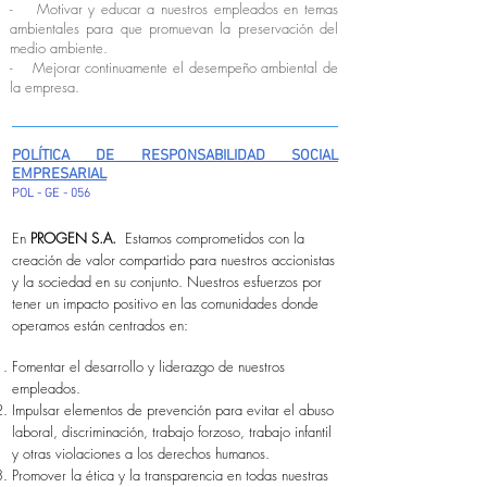
- Motivar y educar a nuestros empleados en temas
ambientales para que promuevan la preservación del
medio ambiente.
- Mejorar continuamente el desempeño ambiental de
la empresa.
POLÍTICA DE RESPONSABILIDAD SOCIAL
EMPRESARIAL
POL - GE - 056
En
PROGEN S.A.
Estamos comprometidos con la
creación de valor compartido para nuestros accionistas
y la sociedad en su conjunto. Nuestros esfuerzos por
tener un impacto positivo en las comunidades donde
operamos están centrados en:
Fomentar el desarrollo y liderazgo de nuestros
empleados.
Impulsar elementos de prevención para evitar el abuso
laboral, discriminación, trabajo forzoso, trabajo infantil
y otras violaciones a los derechos humanos.
Promover la ética y la transparencia en todas nuestras