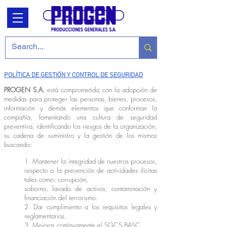
POLÍTICA DE GESTIÓN Y CONTROL DE SEGURIDAD
PROGEN S.A.
está comprometida con la adopción de
medidas para proteger las personas, bienes, procesos,
información y demás elementos que conforman la
compañía, fomentando una cultura de seguridad
preventiva, identificando los riesgos de la organización,
su cadena de suministro y la gestión de los mismos
buscando:
1. Mantener la integridad de nuestros procesos,
respecto a la prevención de actividades ilícitas
tales como: corrupción,
soborno, lavado de activos, contaminación y
financiación del terrorismo.
2. Dar cumplimiento a los requisitos legales y
reglamentarios.
3. Mejorar continuamente el SGCS BASC.