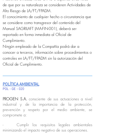
de que por su naturaleza se consideren Actividades de
Alto Riesgo de LA/FT/FPADM.
El conocimiento de cualquier hecho o circunstancia que
se considere como transgresor del contenido del
Manual SAGRILAFT (MA-FIN-001), deberá ser
reportado en forma inmediata al Oficial de
Cumplimiento.
Ningún empleado de la Compañía podrá dar a
conocer a terceros, información sobre procedimientos o
controles en LA/FT/FPADM sin la autorización del
Oficial de Cumplimiento.
POLÍTICA AMBIENTAL
POL - GE - 020
PROGEN S.A.
consciente de sus actuaciones a nivel
industrial y de la importancia de la protección,
prevención y respeto por el medio ambiente, se
compromete a:
- Cumplir los requisitos legales ambientales
minimizando el impacto negativo de sus operaciones.