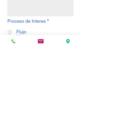
Proceso de Interes
*
Flujo
Nivel
Ambos
Enviar