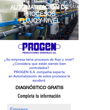
AUTOMATIZACIÓN DE
PROCESOS
FLUJO Y NIVEL
¿Su empresa tiene procesos de flujo y nivel?
¿Considera que están siendo bien
controlados?
PROGEN S.A. compañía experta
en Automatización de estos procesos le
ayudará.
DIAGNÓSTICO GRATIS
Completa tu información